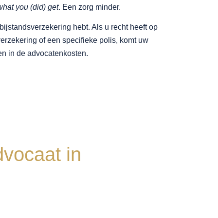
hat you (did) get
. Een zorg minder.
ijstandsverzekering hebt. Als u recht heeft op
verzekering of een specifieke polis, komt uw
en in de advocatenkosten.
vocaat in