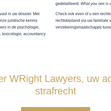
gedetailleerd.
What you see is w
 vast in uw dossier. Met
Check ook even of u een rechtsb
Onze juridische kennis
rechtsbijstand via uw familiale 
ners in de psychologie,
verzekeringsmaatschappij tuss
, toxicologie, accountancy
er WRight Lawyers, uw ad
strafrecht