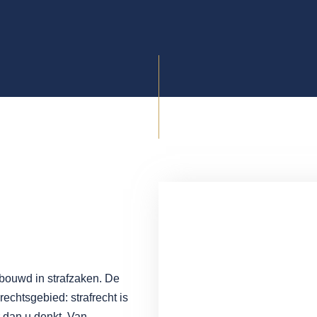
bouwd in strafzaken. De
rechtsgebied: strafrecht is
r dan u denkt. Van