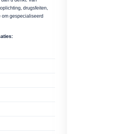
oplichting, drugsfeiten,
e om gespecialiseerd
aties: