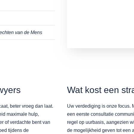
Rechten van de Mens
wyers
Wat kost een str
at, beter vroeg dan laat.
Uw verdediging is onze focus. 
heid maximale hulp,
een eerste consultatie communi
r of verdachte bent van
regel op uurbasis, aangezien 
oed tijdens de
de mogelijkheid geven tot een a