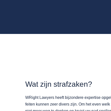
Wat zijn strafzaken?
WRight Lawyers heeft bijzondere expertise opge
feiten kunnen zeer divers zijn. Om het even welk 
niet meer weg te denken en kruist uw pad snelle