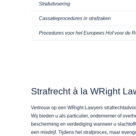
Strafuitvoering
Cassatieprocedures in strafzaken
Procedures voor het Europees Hof voor de 
Strafrecht à la WRight La
Vertrouw op een WRight Lawyers strafrechtadvoca
Wij bieden u als particulier, ondernemer of over
bescherming en verdediging wanneer u slachtoffe
een misdrijf. Tijdens het strafproces, maar eveng