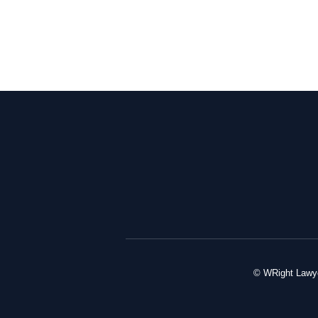
© WRight Lawye