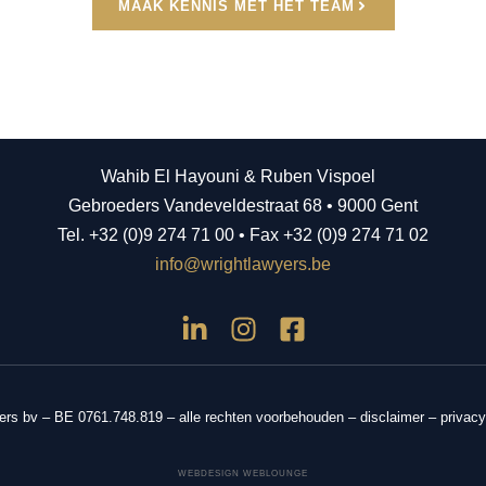
MAAK KENNIS MET HET TEAM
Wahib El Hayouni & Ruben Vispoel
Gebroeders Vandeveldestraat 68 • 9000 Gent
Tel. +32 (0)9 274 71 00 • Fax +32 (0)9 274 71 02
info@wrightlawyers.be
rs bv – BE 0761.748.819 – alle rechten voorbehouden –
disclaimer
–
privacy
WEBDESIGN WEBLOUNGE