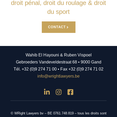
droit pénal, droit du roulage & droit
du sport
CONTACT
Wahib El Hayouni & Ruben Vispoel
Gebroeders Vandeveldestraat 68 • 9000 Gand
Tél. +32 (0)9 274 71 00 • Fax +32 (0)9 274 71 02
info@wrightlawyers.be
© WRight Lawyers bv – BE 0761.748.819 – tous les droits sont